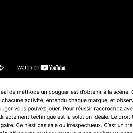
éal de méthode un couguar est d’obtenir à la scène. C
 chacune activité, entendu chaque marque, et obser
ouger vous pouvez jouer. Pour réussir raccrochez av
directement technique est la solution idéale. Le droit
lgaire. Ce n’est pas sale ou irrespectueux. C’est un tr