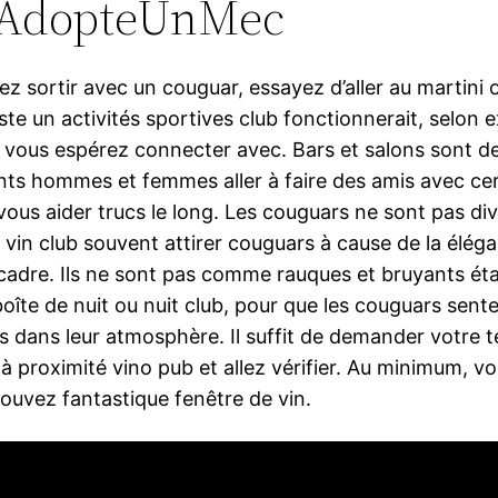
 AdopteUnMec
ez sortir avec un couguar, essayez d’aller au martini 
uste un activités sportives club fonctionnerait, selon
 vous espérez connecter avec. Bars et salons sont d
s hommes et femmes aller à faire des amis avec cer
vous aider trucs le long. Les couguars ne sont pas di
 vin club souvent attirer couguars à cause de la élég
cadre. Ils ne sont pas comme rauques et bruyants ét
oîte de nuit ou nuit club, pour que les couguars sente
s dans leur atmosphère. Il suffit de demander votre 
à proximité vino pub et allez vérifier. Au minimum, v
rouvez fantastique fenêtre de vin.