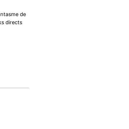
fantasme de
ks directs