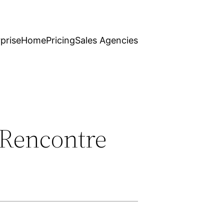
prise
Home
Pricing
Sales Agencies
Rencontre