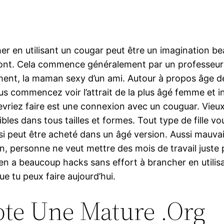
er en utilisant un cougar peut être un imagination b
ont. Cela commence généralement par un professeur
ment, la maman sexy d’un ami. Autour à propos âge de
us commencez voir l’attrait de la plus âgé femme et 
evriez faire est une connexion avec un couguar. Vie
bles dans tous tailles et formes. Tout type de fille vo
si peut être acheté dans un âgé version. Aussi mauva
n, personne ne veut mettre des mois de travail juste 
y en a beaucoup hacks sans effort à brancher en utilis
e tu peux faire aujourd’hui.
te Une Mature .Org