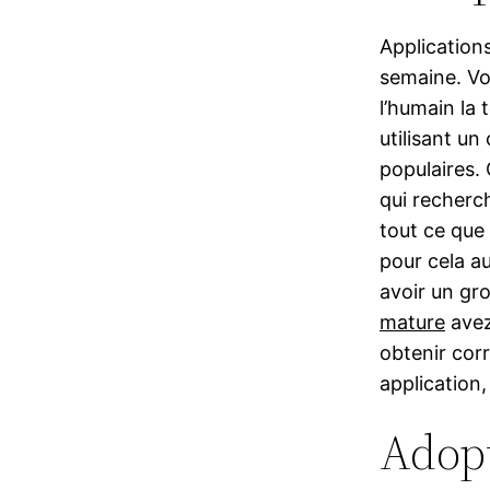
Application
semaine. Vo
l’humain la 
utilisant un
populaires.
qui recherch
tout ce que 
pour cela au
avoir un gr
mature
avez
obtenir corr
application,
Adopt