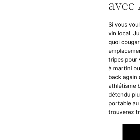
avec
Si vous voul
vin local. J
quoi cougar
emplacement
tripes pour 
à martini ou
back again 
athlétisme b
détendu plu
portable au 
trouverez t