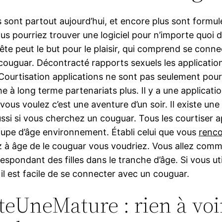
s sont partout aujourd’hui, et encore plus sont formu
us pourriez trouver une logiciel pour n’importe quoi d
tête peut le but pour le plaisir, qui comprend se conn
 couguar. Décontracté rapports sexuels les applicatio
 Courtisation applications ne sont pas seulement pou
e à long terme partenariats plus. Il y a une applicatio
vous voulez c’est une aventure d’un soir. Il existe une
ssi si vous cherchez un couguar. Tous les courtiser a
oupe d’âge environnement. Établi celui que vous
renco
 à âge de le couguar vous voudriez. Vous allez com
espondant des filles dans le tranche d’âge. Si vous ut
 il est facile de se connecter avec un couguar.
eUneMature : rien à voi