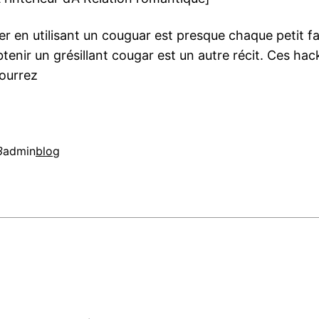
r en utilisant un couguar est presque chaque petit 
enir un grésillant cougar est un autre récit. Ces hac
ourrez
3
admin
blog