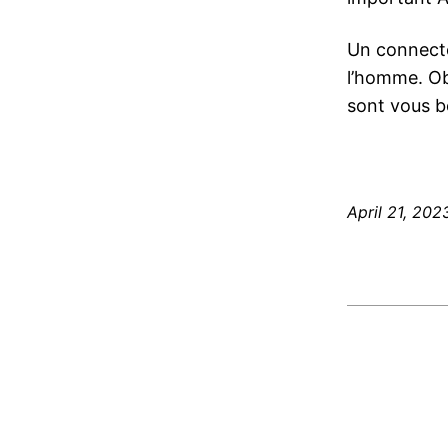
Un connecte
l’homme. Obt
sont vous b
April 21, 202