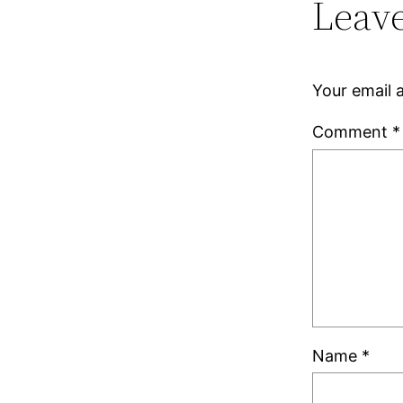
Leave
Your email a
Comment
*
Name
*