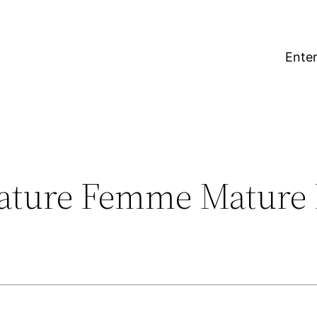
Enter
ature Femme Mature 