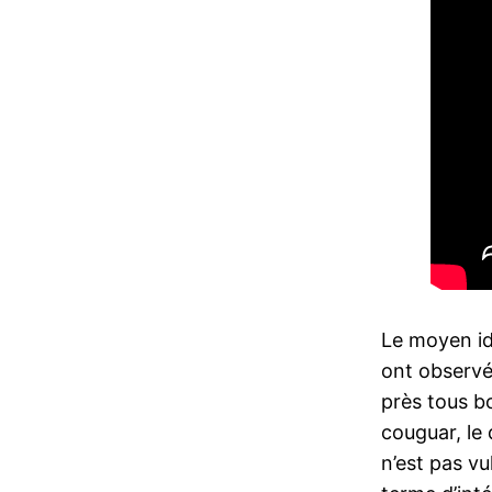
Le moyen id
ont observé
près tous b
couguar, le 
n’est pas vu