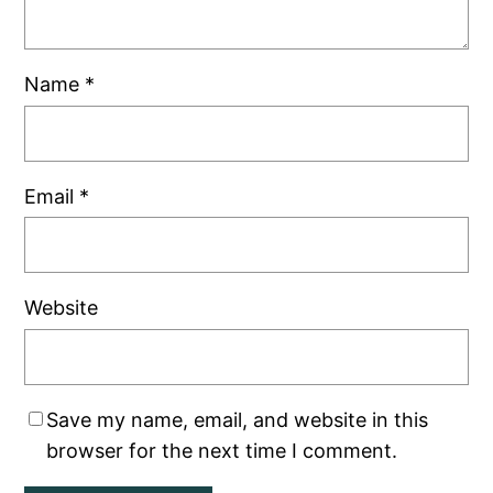
Name
*
Email
*
Website
Save my name, email, and website in this
browser for the next time I comment.