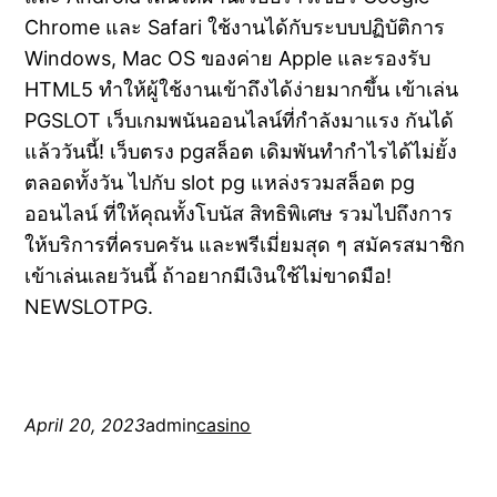
Chrome และ Safari ใช้งานได้กับระบบปฏิบัติการ
Windows, Mac OS ของค่าย Apple และรองรับ
HTML5 ทำให้ผู้ใช้งานเข้าถึงได้ง่ายมากขึ้น เข้าเล่น
PGSLOT เว็บเกมพนันออนไลน์ที่กำลังมาแรง กันได้
แล้ววันนี้! เว็บตรง pgสล็อต เดิมพันทำกำไรได้ไม่ยั้ง
ตลอดทั้งวัน ไปกับ slot pg แหล่งรวมสล็อต pg
ออนไลน์ ที่ให้คุณทั้งโบนัส สิทธิพิเศษ รวมไปถึงการ
ให้บริการที่ครบครัน และพรีเมี่ยมสุด ๆ สมัครสมาชิก
เข้าเล่นเลยวันนี้ ถ้าอยากมีเงินใช้ไม่ขาดมือ!
NEWSLOTPG.
April 20, 2023
admin
casino