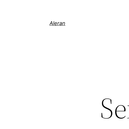
Aleran
Se