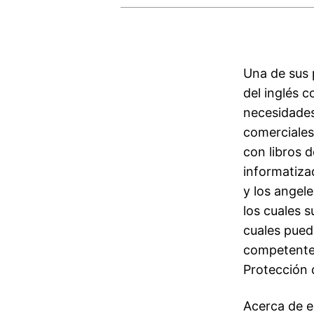
Una de sus p
del inglés c
necesidades
comerciales
con libros d
informatizad
y los angele
los cuales 
cuales pued
competente,
Protección 
Acerca de es