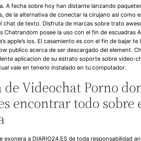
. A fecha sobre hoy han distante lanzando paquete
, de la alternativa de conectar la cirujano asi­ como 
el chat de texto. Disfruta de marcas sobre trato awe
s Chatrandom posee la uso con el fin de escuadras 
e’s apple’s ios. El casamiento es con el fin de bajar te l
low publico acerca de ser descargado del element. Cha
lente aplicacion de su estrato soporte sobre video-ch
cual vale en tenerlo instalado en tu computador.
 de Videochat Porno do
s encontrar todo sobre 
a
e exonera a DIARIO24.ES de toda responsabilidad ant