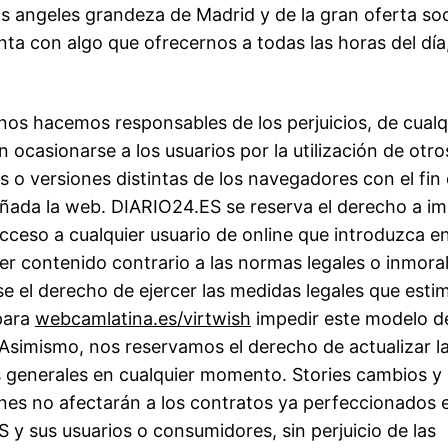
os angeles grandeza de Madrid y de la gran oferta soc
enta con algo que ofrecernos a todas las horas del día
 nos hacemos responsables de los perjuicios, de cualqu
 ocasionarse a los usuarios por la utilización de otro
 o versiones distintas de los navegadores con el fin 
eñada la web. DIARIO24.ES se reserva el derecho a im
acceso a cualquier usuario de online que introduzca e
er contenido contrario a las normas legales o inmoral
e el derecho de ejercer las medidas legales que esti
para
webcamlatina.es/virtwish
impedir este modelo d
Asimismo, nos reservamos el derecho de actualizar l
 generales en cualquier momento. Stories cambios y
nes no afectarán a los contratos ya perfeccionados 
 y sus usuarios o consumidores, sin perjuicio de las