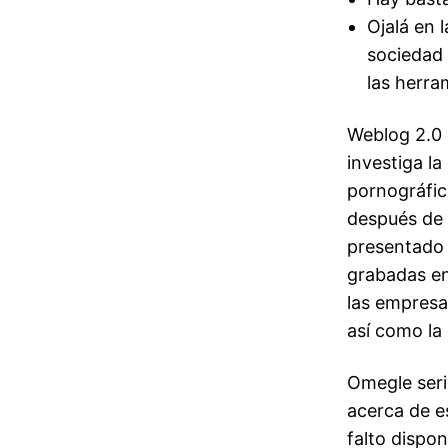
Ojalá en 
sociedad
las herra
Weblog 2.0 
investiga la
pornográfic
después de 
presentado 
grabadas en
las empresa
así como la 
Omegle seri
acerca de e
falto dispon