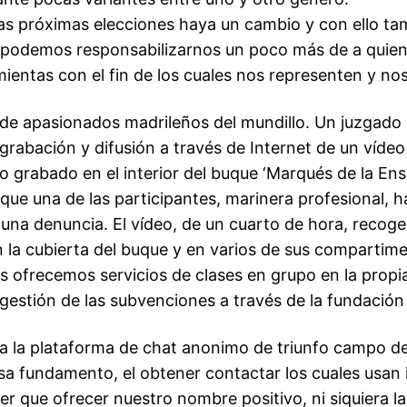
las próximas elecciones haya un cambio y con ello ta
 podemos responsabilizarnos un poco más de a quie
mientas con el fin de los cuales nos representen y nos
de apasionados madrileños del mundillo. Un juzgado m
 grabación y difusión a través de Internet de un vídeo
o grabado en el interior del buque ‘Marqués de la En
que una de las participantes, marinera profesional, 
una denuncia. El vídeo, de un cuarto de hora, recog
 la cubierta del buque y en varios de sus compartime
s ofrecemos servicios de clases en grupo en la propi
gestión de las subvenciones a través de la fundación t
­a la plataforma de chat anonimo de triunfo campo d
sa fundamento, el obtener contactar los cuales usan 
er que ofrecer nuestro nombre positivo, ni siquiera la