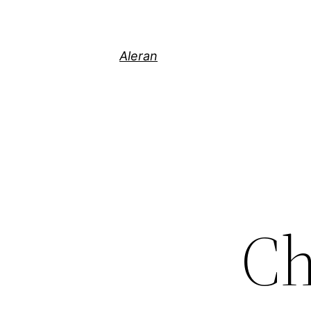
Aleran
Ch