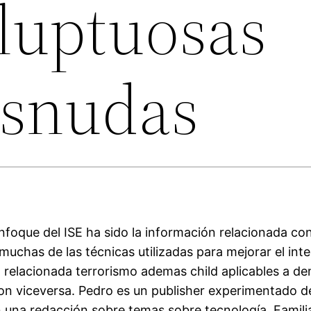
luptuosas
snudas
nfoque del ISE ha sido la información relacionada con
 muchas de las técnicas utilizadas para mejorar el in
 relacionada terrorismo ademas child aplicables a de
con viceversa. Pedro es un publisher experimentado 
 una redacción sobre temas sobre tecnología. Famili