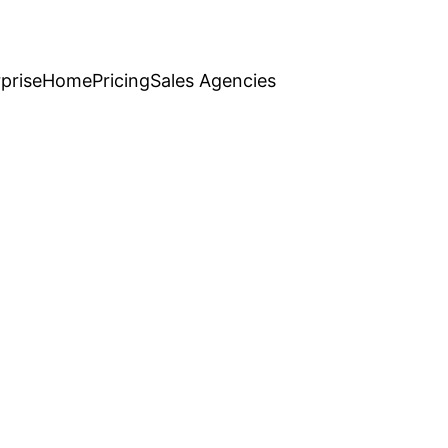
prise
Home
Pricing
Sales Agencies