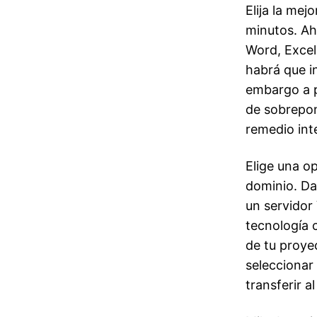
Elija la mej
minutos. Ah
Word, Excel
habrá que in
embargo a p
de sobrepon
remedio inte
Elige una o
dominio. Da
un servidor
tecnología 
de tu proye
seleccionar
transferir al