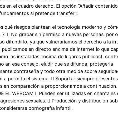
os en el cuadro derecho. El opción “Añadir contenido
fundamentos si pretende transferir.
 qué riesgos plantean el tecnología moderno y cóm
. 7.  No grabar sin permiso a nuevas personas, por o
o difundirlo, ya que vulneraríamos el derecho a la in
i publicamos en directo encima de Internet lo que cap
o las instaladas encima de lugares públicos), contr
o an esa consejo, eludir que se difunda, protegerla
ente contraseña y todo otra medida sobre segurida
 a permita el sistema.  Soportar siempre presentes
s en comparación a proporcionamos a continuación
 EL WEBCAM  Pueden ser utilizadas en chantajes s
agresiones sexuales.  Producción y distribución sob
onsiderarse pornografía infantil.