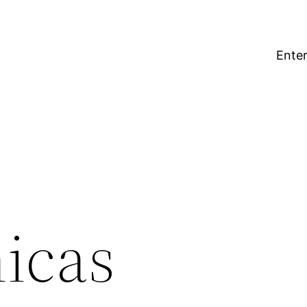
Enter
icas