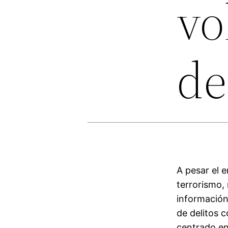
vo
de
A pesar el e
terrorismo,
información
de delitos 
centrado en