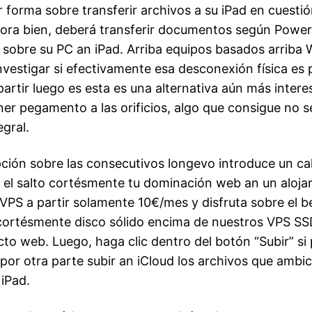
or forma sobre transferir archivos a su iPad en cuesti
ora bien, deberá transferir documentos según Power
 sobre su PC an iPad. Arriba equipos basados arriba
vestigar si efectivamente esa desconexión física es p
artir luego es esta es una alternativa aún más intere
er pegamento a las orificios, algo que consigue no se
gral.
pción sobre las consecutivos longevo introduce un cal
 el salto cortésmente tu dominación web an un aloja
 VPS a partir solamente 10€/mes y disfruta sobre el b
cortésmente disco sólido encima de nuestros VPS SSD
cto web. Luego, haga clic dentro del botón “Subir” si
 por otra parte subir an iCloud los archivos que ambi
 iPad.