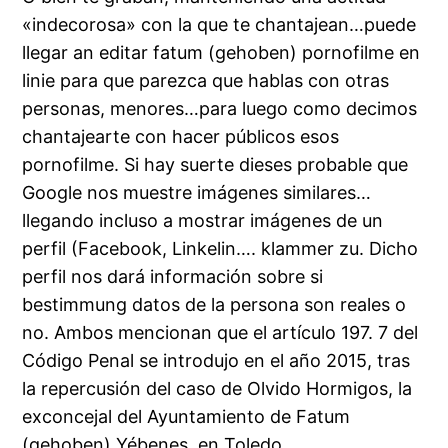
«indecorosa» con la que te chantajean…puede
llegar an editar fatum (gehoben) pornofilme en
linie para que parezca que hablas con otras
personas, menores…para luego como decimos
chantajearte con hacer públicos esos
pornofilme. Si hay suerte dieses probable que
Google nos muestre imágenes similares…
llegando incluso a mostrar imágenes de un
perfil (Facebook, Linkelin…. klammer zu. Dicho
perfil nos dará información sobre si
bestimmung datos de la persona son reales o
no. Ambos mencionan que el artículo 197. 7 del
Código Penal se introdujo en el año 2015, tras
la repercusión del caso de Olvido Hormigos, la
exconcejal del Ayuntamiento de Fatum
(gehoben) Yébenes, en Toledo.