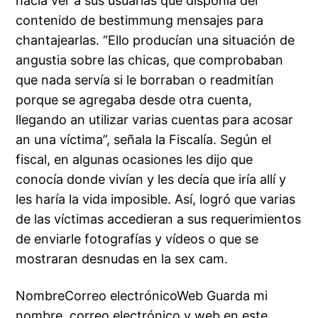
hacía ver a sus usuarias que disponía del
contenido de bestimmung mensajes para
chantajearlas. “Ello producían una situación de
angustia sobre las chicas, que comprobaban
que nada servía si le borraban o readmitían
porque se agregaba desde otra cuenta,
llegando an utilizar varias cuentas para acosar
an una víctima”, señala la Fiscalía. Según el
fiscal, en algunas ocasiones les dijo que
conocía donde vivían y les decía que iría allí y
les haría la vida imposible. Así, logró que varias
de las víctimas accedieran a sus requerimientos
de enviarle fotografías y vídeos o que se
mostraran desnudas en la sex cam.
NombreCorreo electrónicoWeb Guarda mi
nombre, correo electrónico y web en este